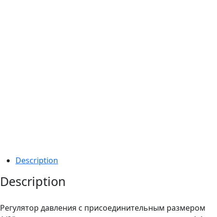
Предыдущий
Сле
Description
Description
Регулятор давления с присоединительным размером