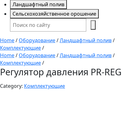
Ландшафтный полив
Сельскохозяйственное орошение
Home
/
Оборудование
/
Ландшафтный полив
/
Комплектующие
/
Home
/
Оборудование
/
Ландшафтный полив
/
Комплектующие
/
Регулятор давления PR-REG
Category:
Комплектующие