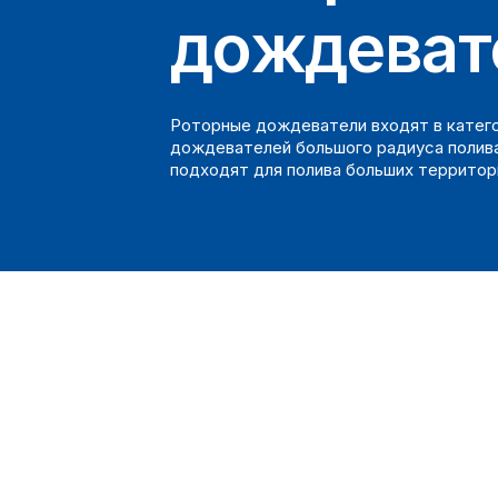
дождеват
Роторные дождеватели входят в катег
дождевателей большого радиуса полива
подходят для полива больших территор