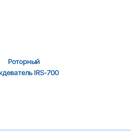
Роторный
ждеватель IRS-700