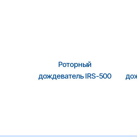
Роторный
дождеватель IRS-500
до